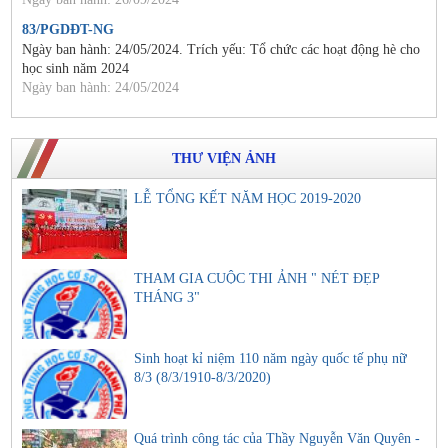
83/PGDĐT-NG
Ngày ban hành: 24/05/2024. Trích yếu: Tổ chức các hoạt động hè cho
học sinh năm 2024
Ngày ban hành: 24/05/2024
THƯ VIỆN ẢNH
LỄ TỔNG KẾT NĂM HỌC 2019-2020
THAM GIA CUỘC THI ẢNH " NÉT ĐẸP
THÁNG 3"
Sinh hoạt kỉ niệm 110 năm ngày quốc tế phụ nữ
8/3 (8/3/1910-8/3/2020)
Quá trình công tác của Thầy Nguyễn Văn Quyên -