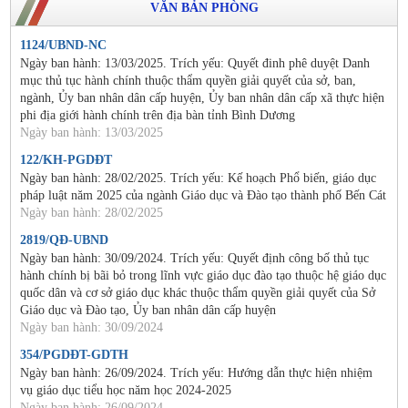
VĂN BẢN PHÒNG
1124/UBND-NC
Ngày ban hành: 13/03/2025. Trích yếu: Quyết đinh phê duyệt Danh
mục thủ tục hành chính thuộc thẩm quyền giải quyết của sở, ban,
ngành, Ủy ban nhân dân cấp huyện, Ủy ban nhân dân cấp xã thực hiện
phi địa giới hành chính trên địa bàn tỉnh Bình Dương
Ngày ban hành: 13/03/2025
122/KH-PGDĐT
Ngày ban hành: 28/02/2025. Trích yếu: Kế hoạch Phổ biến, giáo dục
pháp luật năm 2025 của ngành Giáo dục và Đào tạo thành phố Bến Cát
Ngày ban hành: 28/02/2025
2819/QĐ-UBND
Ngày ban hành: 30/09/2024. Trích yếu: Quyết định công bố thủ tục
hành chính bị bãi bỏ trong lĩnh vực giáo dục đào tạo thuộc hệ giáo dục
quốc dân và cơ sở giáo dục khác thuộc thẩm quyền giải quyết của Sở
Giáo dục và Đào tạo, Ủy ban nhân dân cấp huyện
Ngày ban hành: 30/09/2024
354/PGDĐT-GDTH
Ngày ban hành: 26/09/2024. Trích yếu: Hướng dẫn thực hiện nhiệm
vụ giáo dục tiểu học năm học 2024-2025
Ngày ban hành: 26/09/2024